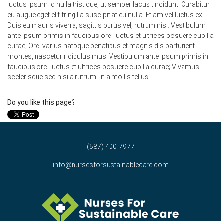
luctus ipsum id nulla tristique, ut semper lacus tincidunt. Curabitur
eu augue eget elit fringilla suscipit at eu nulla. Etiam vel luctus ex.
Duis eu mauris viverra, sagittis purus vel, rutrum nisi. Vestibulum
ante ipsum primis in faucibus orci luctus et ultrices posuere cubilia
curae; Orci varius natoque penatibus et magnis dis parturient
montes, nascetur ridiculus mus. Vestibulum ante ipsum primis in
faucibus orci luctus et ultrices posuere cubilia curae; Vivamus
scelerisque sed nisi a rutrum. In a mollis tellus.
Do you like this page?
(587) 400-7977
info@nursesforsustainablecare.com