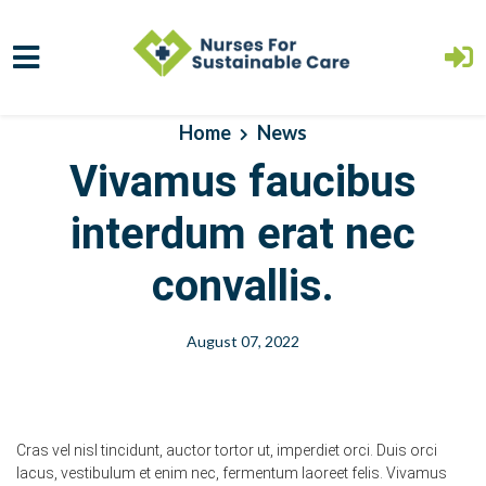
Skip to main content
Home
News
Vivamus faucibus
interdum erat nec
convallis.
August 07, 2022
Cras vel nisl tincidunt, auctor tortor ut, imperdiet orci. Duis orci
lacus, vestibulum et enim nec, fermentum laoreet felis. Vivamus